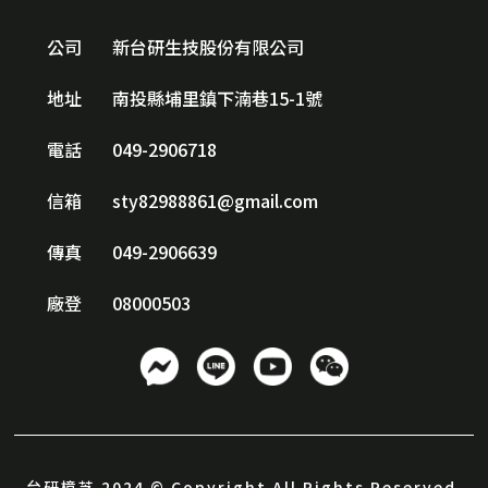
公司
新台研生技股份有限公司
地址
南投縣埔里鎮下湳巷15-1號
電話
049-2906718
信箱
sty82988861@gmail.com
傳真
049-2906639
廠登
08000503
台研樟芝 2024 © Copyright All Rights Reserved.