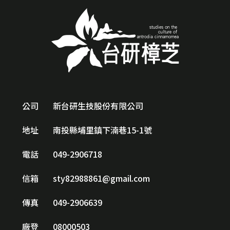
公司
新台研生技股份有限公司
地址
南投縣埔里鎮下湳巷15-1號
電話
049-2906718
信箱
sty82988861@gmail.com
傳真
049-2906639
廠登
08000503