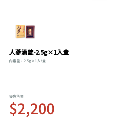
人蔘滴錠-2.5g×1入盒
內容量：2.5g×1入/盒
優惠售價
$2,200